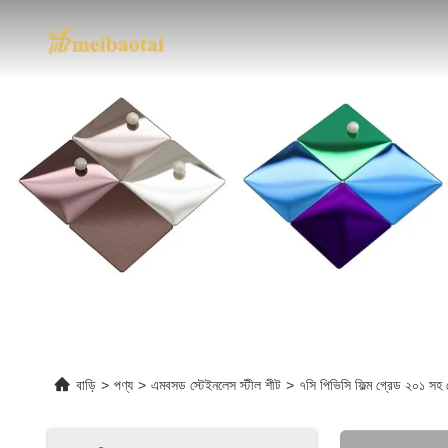
বাড়ি
>
পণ্য
>
এমবসড স্টেইনলেস স্টীল শীট
>
৭সি পিভিসি ফিল্ম গ্রেড ২০১ সহ