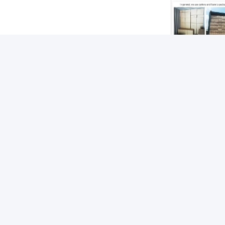
প্রায়শই জিজ্ঞাসিত 
প্রশ্ন: আনুষ্ঠানিক অর্
উত্তরঃ হ্যাঁ, আমরা
প্রশ্ন: আপনি কোন ধরন
উত্তরঃ আমরা সাধার
প্রশ্ন: আপনি প্রধানত
উত্তরঃ আমরা প্রধা