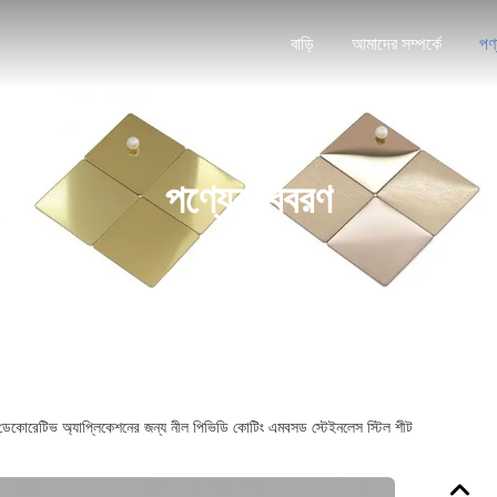
বাড়ি
আমাদের সম্পর্কে
পণ
পণ্যের বিবরণ
 ডেকোরেটিভ অ্যাপ্লিকেশনের জন্য নীল পিভিডি কোটিং এমবসড স্টেইনলেস স্টিল শীট