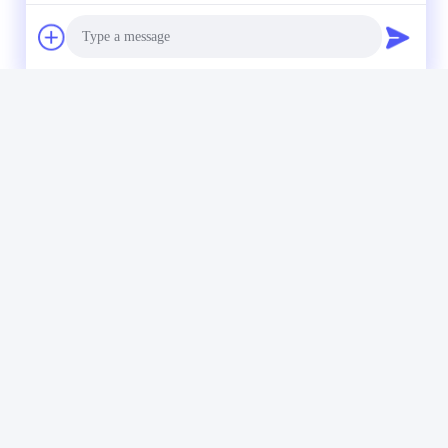
Photo
Video Call
Audio Call
র্বোত্তম উপায়।