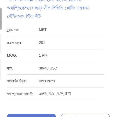
অ্যাপ্লিকেশনের জন্য নীল পিভিডি কোটিং এমবসড
স্টেইনলেস স্টিল শীট
ব্র্যান্ড নাম:
MBT
মডেল নম্বর:
201
MOQ:
1 পিসি
মূল্য:
30-40 USD
প্যাকেজিং বিবরণ:
কাঠের ক্ষেত্রে
অর্থ প্রদানের শর্তাবলী:
এল/সি, ডি/এ, ডি/পি, টি/টি