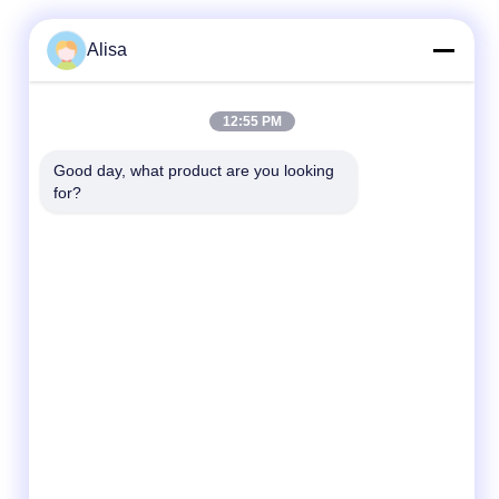
Alisa
12:55 PM
Good day, what product are you looking 
for?