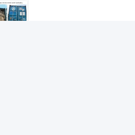
প্রশ্ন
ডার দেওয়ার আগে আমরা নমুনা পেতে পারি?
 অর্ডার দেওয়ার আগে একটি নমুনা সরবরাহ করতে পারি। একটি নমুনা পরীক্ষা করা বিশদ মানের বোঝার স
ের পেমেন্ট গ্রহণ করেন?
ণত যে পেমেন্ট পদ্ধতি ব্যবহার করি তা হল L/C এবং T/T।
 কোন অঞ্চল এবং দেশে রপ্তানি করেন?
নত মধ্যপ্রাচ্য, এশিয়া এবং ইউরোপের 30 টিরও বেশি দেশে রপ্তানি করেছি।