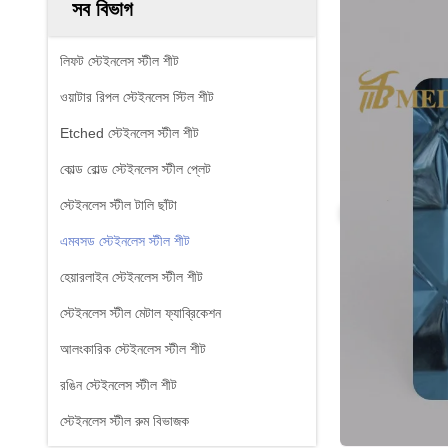
সব বিভাগ
লিফট স্টেইনলেস স্টীল শীট
ওয়াটার রিপল স্টেইনলেস স্টিল শীট
Etched স্টেইনলেস স্টীল শীট
কোল্ড রোল্ড স্টেইনলেস স্টীল প্লেট
স্টেইনলেস স্টীল টালি ছাঁটা
এমবসড স্টেইনলেস স্টীল শীট
হেয়ারলাইন স্টেইনলেস স্টীল শীট
স্টেইনলেস স্টীল মেটাল ফ্যাব্রিকেশন
আলংকারিক স্টেইনলেস স্টীল শীট
রঙিন স্টেইনলেস স্টীল শীট
স্টেইনলেস স্টীল রুম বিভাজক