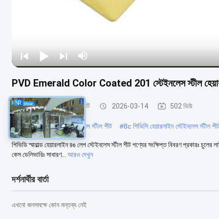
PVD Emerald Color Coated 201 স্টেইনলেস স্টীল হেয়ার
হেয়ারলাইন স্টেইনলেস স্টীল শীট
2026-03-14
502 ভিউ
#
0.55 মিমি হেয়ারলাইন স্টেইনলেস স্টীল শীট
#
8c পিভিসি হেয়ারলাইন স্টেইনলেস স্টীল শী
পিভিডি স্মারাল্ড হেয়ারলাইন রঙ লেপ স্টেইনলেস স্টীল শীট পণ্যের সংক্ষিপ্ত বিবরণ প্রকারঃ চুলে
কেস ডেলিভারিঃ সাধারণ...
আরও দেখুন
দর্শনার্থীর বার্তা
এখনো জনসমক্ষে কোন মন্তব্য নেই