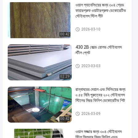
ওয়াল প্যানেলিংয়ের জন্য ৩০৪ গ্রেড
ফায়ারপ্রুফ ওয়াটারপ্রুফ ডেকোরেটিভ
স্টেইনলেস স্টিল শীট
আলংকারিক স্টেইনলেস স্টীল শীট
2026-03-10
00:42
430 2B কোল্ড রোলড স্টেইনলেস
স্টীল প্লেট
কোল্ড রোল্ড স্টেইনলেস স্টীল প্লেট
2023-03-03
02:29
রান্নাঘরের দেয়াল এবং সিলিংয়ের জন্য
০.৫৫ মিমি পুরুত্বের ২০২ স্টেইনলেস
স্টিলের মিরর ফিনিশ ডেকোরেটিভ শিট
আলংকারিক স্টেইনলেস স্টীল শীট
2026-03-09
00:42
ওয়াল সজ্জার জন্য ৩০৪ স্টেইনলেস
স্টিল সিলভার মিরর ফিনিশ এচড