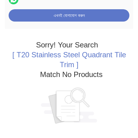
এখনই যোগাযোগ করুন
Sorry! Your Search
[ T20 Stainless Steel Quadrant Tile
Trim ]
Match No Products