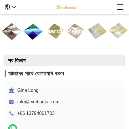
Search Result
সব বিভাগ
আমাদের সাথে যোগাযোগ করুন
Gina Long
info@meibaotai.com
+86 13794001703