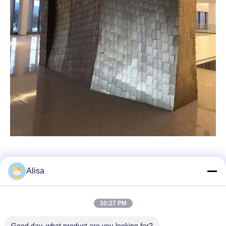
Alisa
দ্রুত যোগাযোগ
10:27 PM
Good day, what product are you looking for?
ঠিকানা