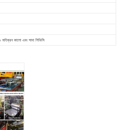
০ মাইক্রন কালো এবং সাদা পিভিসি