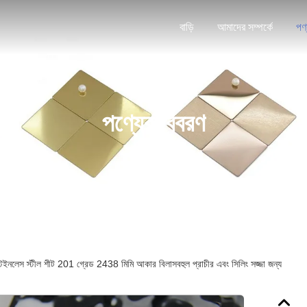
বাড়ি
আমাদের সম্পর্কে
পণ
পণ্যের বিবরণ
 স্টেইনলেস স্টীল শীট 201 গ্রেড 2438 মিমি আকার বিলাসবহুল প্রাচীর এবং সিলিং সজ্জা জন্য