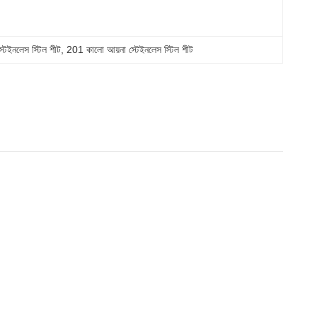
্টেইনলেস স্টিল শীট
, 
201 কালো আয়না স্টেইনলেস স্টিল শীট