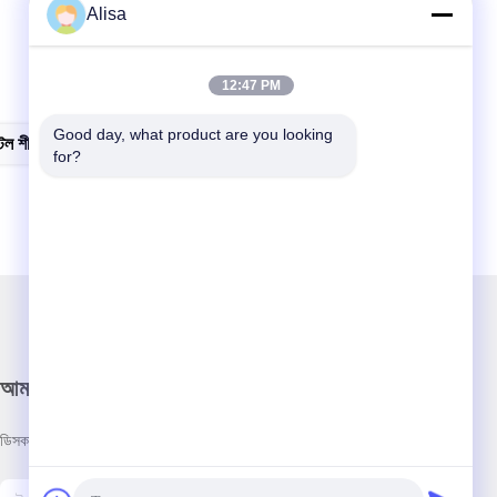
Alisa
12:47 PM
Good day, what product are you looking 
টিল শীট
জিবি ওয়াটার রিপল স্টেইনলেস স্টিল শীট
for?
আমাদের নিউজলেটার
ডিসকাউন্ট এবং আরো জন্য আমাদের নিউজলেটার সদস্যতা.