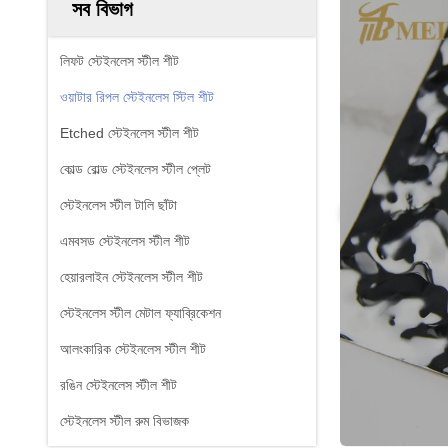
সব বিভাগ
লিফট স্টেইনলেস স্টীল শীট
ওয়াটার রিপল স্টেইনলেস স্টিল শীট
Etched স্টেইনলেস স্টীল শীট
কোল্ড রোল্ড স্টেইনলেস স্টীল প্লেট
স্টেইনলেস স্টীল টালি ছাঁটা
এমবসড স্টেইনলেস স্টীল শীট
হেয়ারলাইন স্টেইনলেস স্টীল শীট
স্টেইনলেস স্টীল মেটাল ফ্যাব্রিকেশন
আলংকারিক স্টেইনলেস স্টীল শীট
রঙিন স্টেইনলেস স্টীল শীট
স্টেইনলেস স্টীল রুম বিভাজক