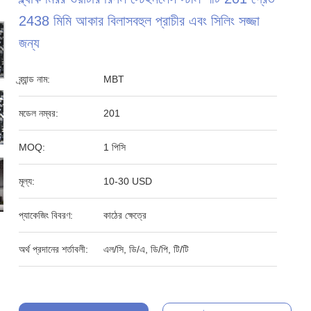
2438 মিমি আকার বিলাসবহুল প্রাচীর এবং সিলিং সজ্জা
জন্য
ব্র্যান্ড নাম:
MBT
মডেল নম্বর:
201
MOQ:
1 পিসি
মূল্য:
10-30 USD
প্যাকেজিং বিবরণ:
কাঠের ক্ষেত্রে
অর্থ প্রদানের শর্তাবলী:
এল/সি, ডি/এ, ডি/পি, টি/টি