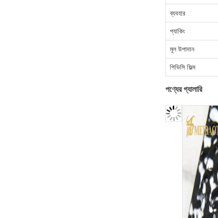
ব্যবহার
প্যাকিং
মূল উপাদান
পিভিসি ফিল্ম
পণ্যের গ্যালারি