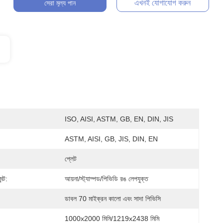
এখনই যোগাযোগ করুন
সেরা মূল্য পান
ISO, AISI, ASTM, GB, EN, DIN, JIS
ASTM, AISI, GB, JIS, DIN, EN
প্লেট
ন্ট:
আয়না/স্ট্যাম্পড/পিভিডি রঙ লেপযুক্ত
ডাবল 70 মাইক্রন কালো এবং সাদা পিভিসি
1000x2000 মিমি/1219x2438 মিমি