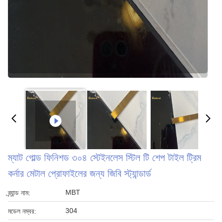
ম্যাট গোল্ড ফিনিশড ৩০৪ স্টেইনলেস স্টিল টি শেপ টাইল ট্রিম
কর্নার মেটাল প্রোফাইলের জন্য জিবি স্ট্যান্ডার্ড
MBT
ব্র্যান্ড নাম:
304
মডেল নম্বর: