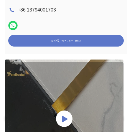
+86 13794001703
এখনই যোগাযোগ করুন