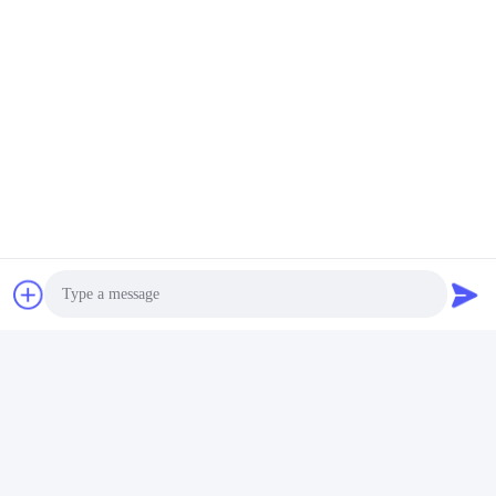
Photo
Video Call