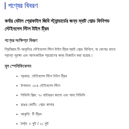
পণ্যের বিবরণ
কর্নার মেটাল প্রোফাইল জিবি স্ট্যান্ডার্ডের জন্য ম্যাট গোল্ড ফিনিশড
স্টেইনলেস স্টিল টাইল ট্রিম
পণ্যের সংক্ষিপ্ত বিবরণ
প্রিমিয়াম টি-আকৃতির স্টেইনলেস স্টিল টাইল ট্রিম ম্যাট গোল্ড ফিনিশে, যা কোণার ধাতব
প্রান্ত সুরক্ষা এবং আলংকারিক প্রয়োগের জন্য ডিজাইন করা হয়েছে।
মূল স্পেসিফিকেশন
প্রকার: স্টেইনলেস স্টিল টাইল ট্রিম
উপাদান: ৩০৪ স্টেইনলেস স্টিল
পিভিসি ফিল্ম: ৭০ মাইক্রন কালো এবং সাদা পিভিসি
রঙের কোটিং: গোল্ড কালার
আকৃতি: টি ট্রিম
দৈর্ঘ্য: ৮ ফুট / ১০ ফুট