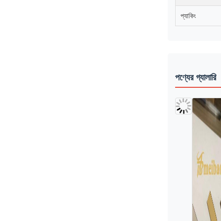
প্যাকিং
পণ্যের গ্যালারি