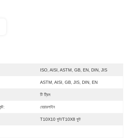
ISO, AISI, ASTM, GB, EN, DIN, JIS
ASTM, AISI, GB, JIS, DIN, EN
টি ট্রিম
ন্ট:
হেয়ারলাইন
T10X10 ফুট/T10X8 ফুট