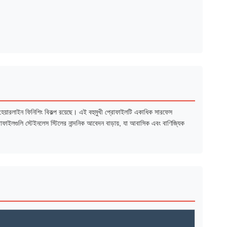
য়ারলাইন ফিনিশিং বিকল্প রয়েছে। এই বহুমুখী প্রোফাইলটি একাধিক সারফেস
োফাইলগুলি স্টেইনলেস স্টিলের নান্দনিক আবেদন বাড়ায়, যা আবাসিক এবং বাণিজ্যিক