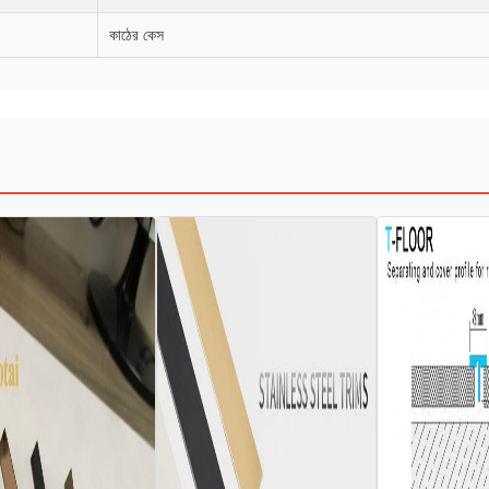
কাঠের কেস