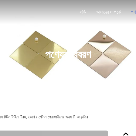
বাড়ি
আমাদের সম্পর্কে
পণ
পণ্যের বিবরণ
েস স্টিল টাইল ট্রিম, কোণার মেটাল প্রোফাইলের জন্য টি আকৃতির