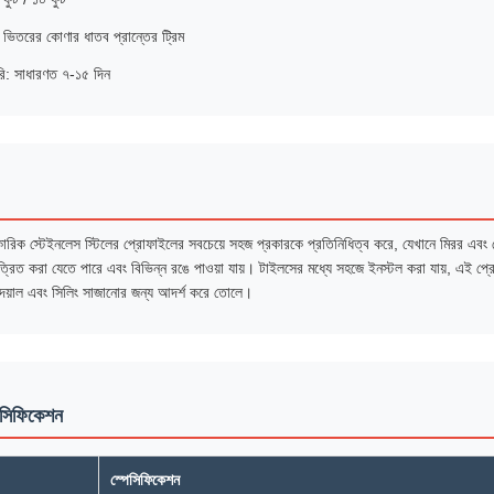
: ভিতরের কোণার ধাতব প্রান্তের ট্রিম
ি: সাধারণত ৭-১৫ দিন
 স্টেইনলেস স্টিলের প্রোফাইলের সবচেয়ে সহজ প্রকারকে প্রতিনিধিত্ব করে, যেখানে মিরর এবং হে
ত্রিত করা যেতে পারে এবং বিভিন্ন রঙে পাওয়া যায়। টাইলসের মধ্যে সহজে ইনস্টল করা যায়, এই প্র
দেয়াল এবং সিলিং সাজানোর জন্য আদর্শ করে তোলে।
পেসিফিকেশন
স্পেসিফিকেশন