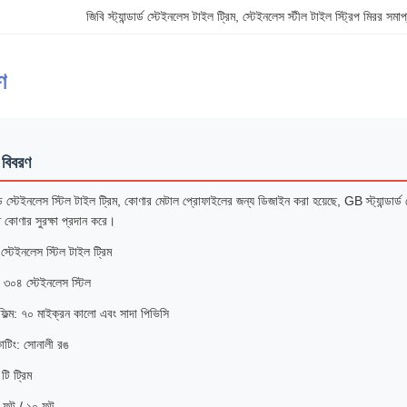
জিবি স্ট্যান্ডার্ড স্টেইনলেস টাইল ট্রিম
, 
স্টেইনলেস স্টীল টাইল স্ট্রিপ মিরর সমাপ
ণ
 বিবরণ
ড স্টেইনলেস স্টিল টাইল ট্রিম, কোণার মেটাল প্রোফাইলের জন্য ডিজাইন করা হয়েছে, GB স্ট্যান্ডার
ত কোণার সুরক্ষা প্রদান করে।
 স্টেইনলেস স্টিল টাইল ট্রিম
 ৩০৪ স্টেইনলেস স্টিল
ফিল্ম: ৭০ মাইক্রন কালো এবং সাদা পিভিসি
োটিং: সোনালী রঙ
টি ট্রিম
 ৮ ফুট / ১০ ফুট