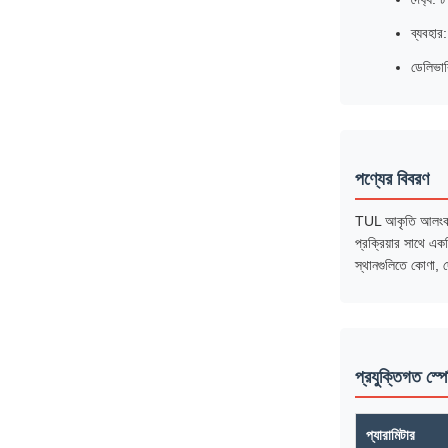
ব্যবহার
ডেলিভার
পণ্যের বিবরণ
TUL আকৃতি আলংকারিক
প্রক্রিয়ার সাথে এক
স্থানগুলিতে কোণা, 
প্রযুক্তিগত স্
প্যারামিটার