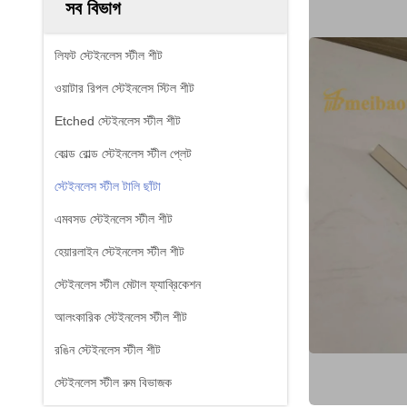
সব বিভাগ
লিফট স্টেইনলেস স্টীল শীট
ওয়াটার রিপল স্টেইনলেস স্টিল শীট
Etched স্টেইনলেস স্টীল শীট
কোল্ড রোল্ড স্টেইনলেস স্টীল প্লেট
স্টেইনলেস স্টীল টালি ছাঁটা
এমবসড স্টেইনলেস স্টীল শীট
হেয়ারলাইন স্টেইনলেস স্টীল শীট
স্টেইনলেস স্টীল মেটাল ফ্যাব্রিকেশন
আলংকারিক স্টেইনলেস স্টীল শীট
রঙিন স্টেইনলেস স্টীল শীট
স্টেইনলেস স্টীল রুম বিভাজক