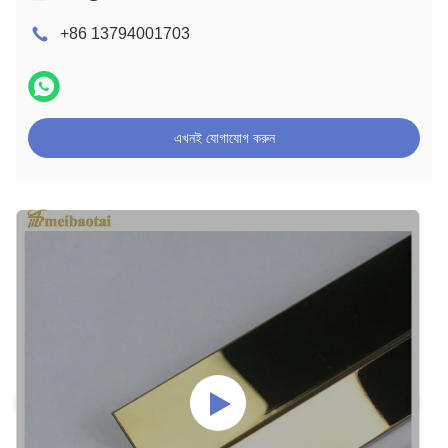
+86 13794001703
এখনই যোগাযোগ করুন