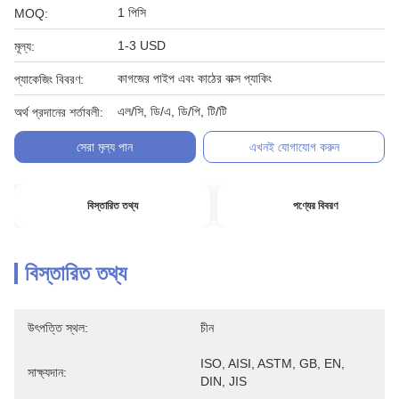
1 পিসি
MOQ:
1-3 USD
মূল্য:
কাগজের পাইপ এবং কাঠের বাক্স প্যাকিং
প্যাকেজিং বিবরণ:
এল/সি, ডি/এ, ডি/পি, টি/টি
অর্থ প্রদানের শর্তাবলী:
সেরা মূল্য পান
এখনই যোগাযোগ করুন
বিস্তারিত তথ্য
পণ্যের বিবরণ
বিস্তারিত তথ্য
উৎপত্তি স্থল:
চীন
ISO, AISI, ASTM, GB, EN, 
সাক্ষ্যদান:
DIN, JIS