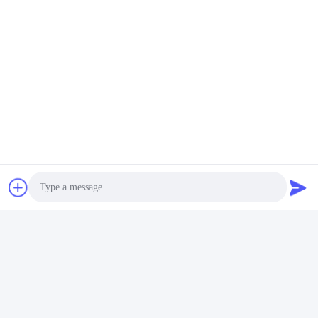
Photo
Video Call