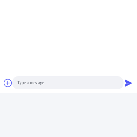
Photo
Video Call