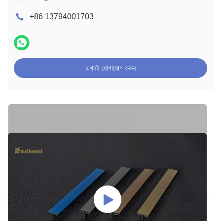
+86 13794001703
এখনই যোগাযোগ করুন