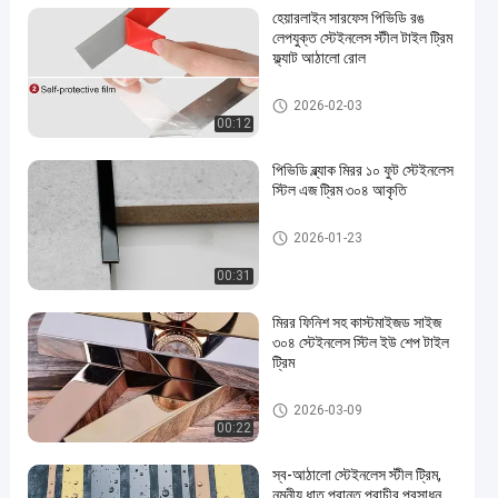
হেয়ারলাইন সারফেস পিভিডি রঙ
লেপযুক্ত স্টেইনলেস স্টীল টাইল ট্রিম
ফ্ল্যাট আঠালো রোল
স্টেইনলেস স্টীল টালি ছাঁটা
2026-02-03
00:12
পিভিডি ব্ল্যাক মিরর ১০ ফুট স্টেইনলেস
স্টিল এজ ট্রিম ৩০৪ আকৃতি
স্টেইনলেস স্টীল টালি ছাঁটা
2026-01-23
00:31
মিরর ফিনিশ সহ কাস্টমাইজড সাইজ
৩০৪ স্টেইনলেস স্টিল ইউ শেপ টাইল
ট্রিম
স্টেইনলেস স্টীল টালি ছাঁটা
2026-03-09
00:22
স্ব-আঠালো স্টেইনলেস স্টীল ট্রিম,
নমনীয় ধাতু প্রান্ত প্রাচীর প্রসাধন