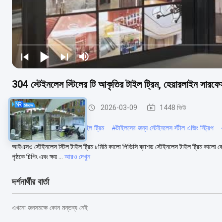
304 স্টেইনলেস স্টিলের টি আকৃতির টাইল ট্রিম, হেয়ারলাইন সারফেস
স্টেইনলেস স্টীল টালি ছাঁটা
2026-03-09
1448 ভিউ
#
পিভিসি ব্রাশ করা স্টেইনলেস টাইল ট্রিম
#
টাইলসের জন্য স্টেইনলেস স্টীল এজিং স্ট্রিপ
আইএসও স্টেইনলেস স্টিল টাইল ট্রিম ৮মিমি কালো পিভিসি ব্রাশড স্টেইনলেস টাইল ট্রিম কালো কোটি
পৃষ্ঠকে চিপিং এবং ক্ষয় ...
আরও দেখুন
দর্শনার্থীর বার্তা
এখনো জনসমক্ষে কোন মন্তব্য নেই