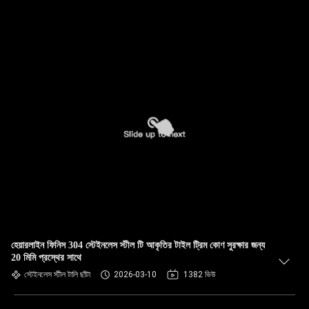
হেয়ারলাইন ফিনিস 304 স্টেইনলেস স্টীল টি আকৃতির টাইল ট্রিম কোণ সুরক্ষার জন্য
20 মিমি প্রস্থের সাথে
স্টেইনলেস স্টীল টালি ছাঁটা
2026-03-10
1382 ভিউ