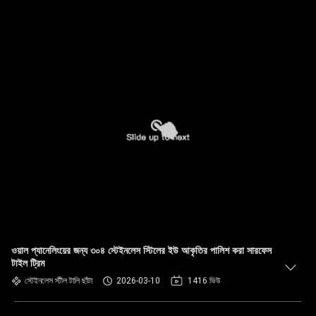
ওয়াল প্যানেলিংয়ের জন্য ৩০৪ স্টেইনলেস স্টিলের ইউ আকৃতির পালিশ করা সারফেস
টাইল ট্রিম
স্টেইনলেস স্টীল টালি ছাঁটা
2026-03-10
1416 ভিউ