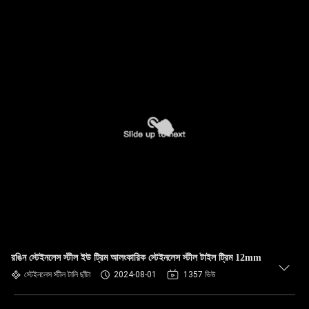
রঙিন স্টেইনলেস স্টীল ইউ ট্রিম আলংকারিক স্টেইনলেস স্টীল টাইল ট্রিম 12mm
স্টেইনলেস স্টীল টালি ছাঁটা
2024-08-01
1357 ভিউ