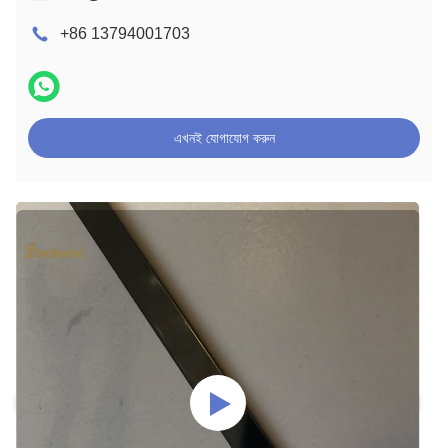
+86 13794001703
এখনই যোগাযোগ করুন