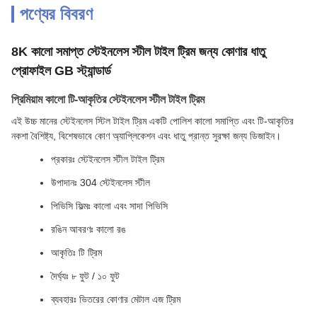
পণ্যের বিবরণ
8K কালো সমাপ্ত স্টেইনলেস স্টীল টাইল ট্রিম জন্য কোণার ধাতু
প্রোফাইল GB স্ট্যান্ডার্ড
প্রিমিয়াম কালো টি-আকৃতির স্টেইনলেস স্টীল টাইল ট্রিম
এই উচ্চ মানের স্টেইনলেস স্টিল টাইল ট্রিম একটি পোলিশ কালো সমাপ্তি এবং টি-আকৃতির
নকশা বৈশিষ্ট্য, বিশেষভাবে কোণ অ্যাপ্লিকেশন এবং ধাতু প্রান্ত সুরক্ষা জন্য ডিজাইন।
প্রকারঃ স্টেইনলেস স্টীল টাইল ট্রিম
উপাদানঃ 304 স্টেইনলেস স্টীল
পিভিসি ফিল্মঃ কালো এবং সাদা পিভিসি
রঙিন আবরণঃ কালো রঙ
আকৃতিঃ টি ট্রিম
দৈর্ঘ্যঃ ৮ ফুট / ১০ ফুট
ব্যবহারঃ ভিতরের কোণার মেটাল এজ ট্রিম