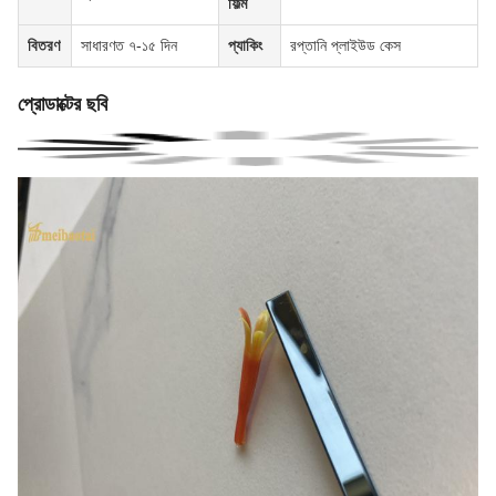
ফিল্ম
বিতরণ
সাধারণত ৭-১৫ দিন
প্যাকিং
রপ্তানি প্লাইউড কেস
প্রোডাক্টের ছবি