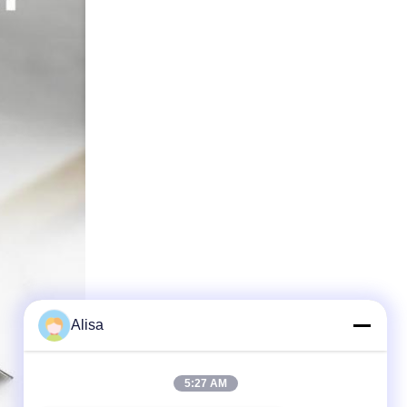
Alisa
5:27 AM