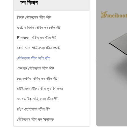
সব বিভাগ
লিফট স্টেইনলেস স্টীল শীট
ওয়াটার রিপল স্টেইনলেস স্টিল শীট
Etched স্টেইনলেস স্টীল শীট
কোল্ড রোল্ড স্টেইনলেস স্টীল প্লেট
স্টেইনলেস স্টীল টালি ছাঁটা
এমবসড স্টেইনলেস স্টীল শীট
হেয়ারলাইন স্টেইনলেস স্টীল শীট
স্টেইনলেস স্টীল মেটাল ফ্যাব্রিকেশন
আলংকারিক স্টেইনলেস স্টীল শীট
রঙিন স্টেইনলেস স্টীল শীট
স্টেইনলেস স্টীল রুম বিভাজক