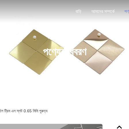
বাড়ি
আমাদের সম্পর্কে
পণ
পণ্যের বিবরণ
ইল ট্রিম এল স্লট 0.65 মিমি পুরুত্ব