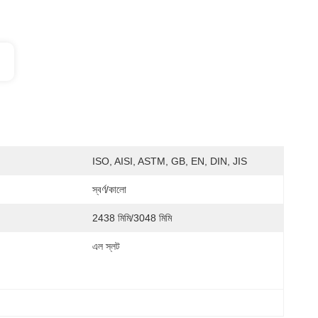
ISO, AISI, ASTM, GB, EN, DIN, JIS
স্বর্ণ/কালো
2438 মিমি/3048 মিমি
এল স্লট