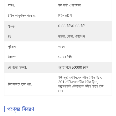
টাইপ:
ইউ স্লট প্রোফাইল
টাইল আনুষঙ্গিক প্রকার:
টাইল ছাঁটাই
পুরুত্ব:
0.55 মিমি/0.65 মিমি
রঙ:
কালো, সোনা, শ্যাম্পেন
পৃষ্ঠতল:
আয়না
উচ্চতা:
5-30 মিমি
যোগানের ক্ষমতা:
প্রতি মাসে 50000 পিসি
ইউ স্লট স্টেইনলেস স্টীল টাইল ট্রিম
, 
201 স্টেইনলেস স্টীল টাইল ট্রিম
, 
বিশেষভাবে তুলে ধরা:
স্যান্ডব্লাস্ট স্টেইনলেস স্টীল টাইল ছাঁটা 
শেষ
পণ্যের বিবরণ