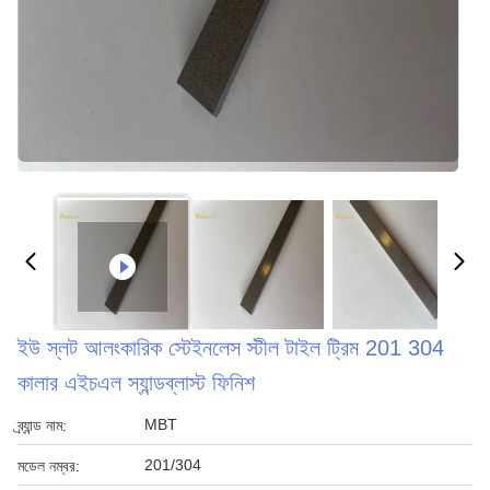
ইউ স্লট আলংকারিক স্টেইনলেস স্টীল টাইল ট্রিম 201 304
কালার এইচএল স্যান্ডব্লাস্ট ফিনিশ
MBT
ব্র্যান্ড নাম:
201/304
মডেল নম্বর: