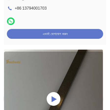
+86 13794001703
এখনই যোগাযোগ করুন