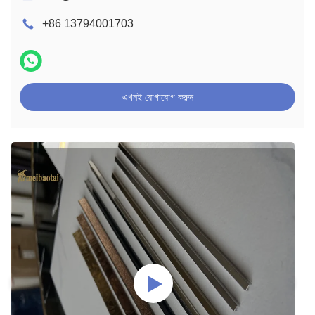
+86 13794001703
এখনই যোগাযোগ করুন