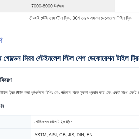
7000-8000 টন/মাস
টেকসই স্টেইনলেস স্টীল ট্রিম
, 
304 গ্রেড এসএস ডেকোরেশন টাইল ট্রিম
ণ
জ গোল্ডেন মিরর স্টেইনলেস স্টিল শেপ ডেকোরেশন টাইল ট্রি
 বিবরণ
াইল ট্রিম টাইল করা পৃষ্ঠগুলিকে চিপিং এবং পরিধান থেকে সুরক্ষা প্রদান করে এবং একই সাথে একট
েশন
স্টেইনলেস স্টিল টাইল ট্রিম
ASTM, AISI, GB, JIS, DIN, EN