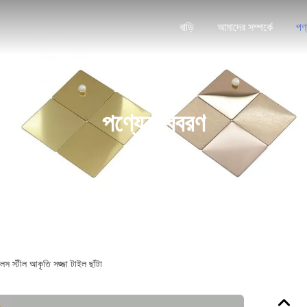
বাড়ি
আমাদের সম্পর্কে
পণ
পণ্যের বিবরণ
লেস স্টীল আকৃতি সজ্জা টাইল ছাঁটা