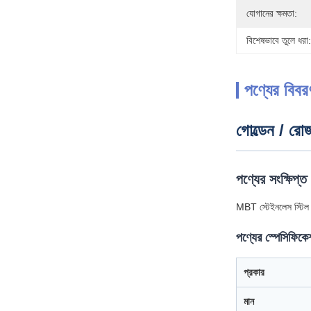
যোগানের ক্ষমতা:
বিশেষভাবে তুলে ধরা:
পণ্যের বিবর
গোল্ডেন / রো
পণ্যের সংক্ষিপ্ত
MBT স্টেইনলেস স্টিল ট
পণ্যের স্পেসিফিক
প্রকার
মান