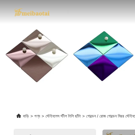
বাড়ি
>
পণ্য
>
স্টেইনলেস স্টীল টালি ছাঁটা
>
গোল্ডেন / রোজ গোল্ডেন মিরর স্টেইন