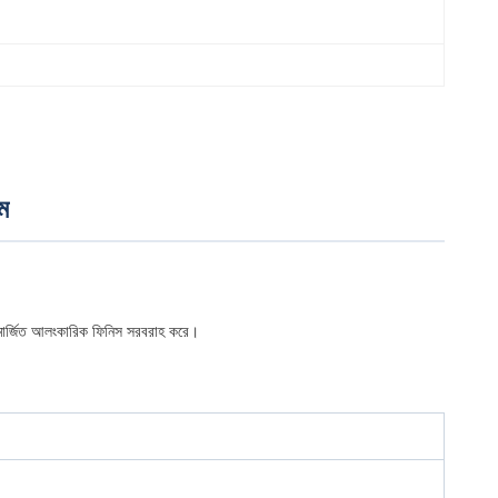
ম
ি মার্জিত আলংকারিক ফিনিস সরবরাহ করে।