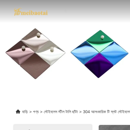
বাড়ি
>
পণ্য
>
স্টেইনলেস স্টীল টালি ছাঁটা
>
304 আলংকারিক টি স্লট স্টেইনলেস 