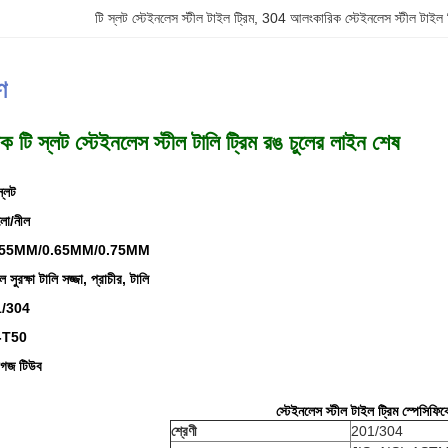
টি স্লট স্টেইনলেস স্টীল টাইল ট্রিম
, 
304 আলংকারিক স্টেইনলেস স্টীল টাইল ট
ণ
টি স্লট স্টেইনলেস স্টীল টালি ট্রিম রঙ চুলের লাইন শেষ
স্লট
ালো/নীল
 : 0.55MM/0.65MM/0.75MM
ুরক্ষা টালি সজ্জা, প্রাচীর, টালি
1/304
6-T50
াগজ টিউব
স্টেইনলেস স্টীল টাইল ট্রিম স্পেসিফি
শ্রেণী
201/304