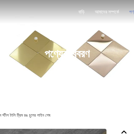
বাড়ি
আমাদের সম্পর্কে
পণ
পণ্যের বিবরণ
স্টীল টালি ট্রিম রঙ চুলের লাইন শেষ