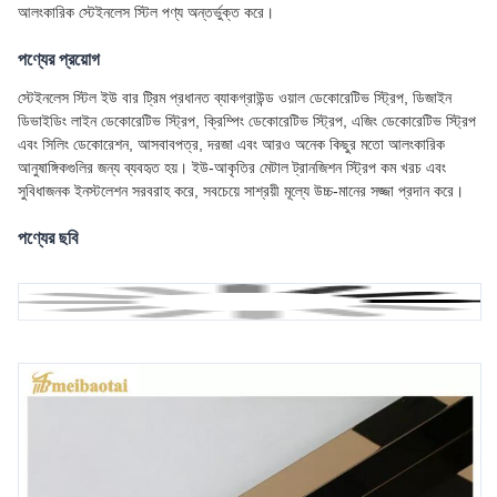
আলংকারিক স্টেইনলেস স্টিল পণ্য অন্তর্ভুক্ত করে।
পণ্যের প্রয়োগ
স্টেইনলেস স্টিল ইউ বার ট্রিম প্রধানত ব্যাকগ্রাউন্ড ওয়াল ডেকোরেটিভ স্ট্রিপ, ডিজাইন
ডিভাইডিং লাইন ডেকোরেটিভ স্ট্রিপ, ক্রিম্পিং ডেকোরেটিভ স্ট্রিপ, এজিং ডেকোরেটিভ স্ট্রিপ
এবং সিলিং ডেকোরেশন, আসবাবপত্র, দরজা এবং আরও অনেক কিছুর মতো আলংকারিক
আনুষাঙ্গিকগুলির জন্য ব্যবহৃত হয়। ইউ-আকৃতির মেটাল ট্রানজিশন স্ট্রিপ কম খরচ এবং
সুবিধাজনক ইনস্টলেশন সরবরাহ করে, সবচেয়ে সাশ্রয়ী মূল্যে উচ্চ-মানের সজ্জা প্রদান করে।
পণ্যের ছবি