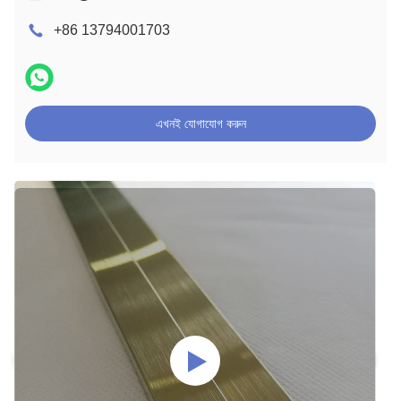
+86 13794001703
এখনই যোগাযোগ করুন