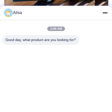
Alisa
2:06 AM
Good day, what product are you looking for?
কেন আমাদের বেছে নেবেন?
একজন প্রস্তুতকারক হিসাবে, আমরা প্রতিযোগিতামূলক মূল্য অফার করি
ছবি, ভিডিও বা টেক্সট ফিডব্যাকের মাধ্যমে নিয়মিত উৎপাদন আপডেট