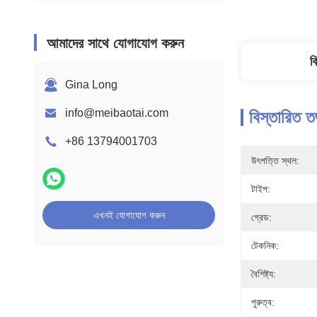
আমাদের সাথে যোগাযোগ করুন
ব
Gina Long
info@meibaotai.com
বিস্তারিত ত
+86 13794001703
উৎপত্তি স্থল:
টাইপ:
এখনই যোগাযোগ করুন
গ্রেড:
টেকনিক:
বৈশিষ্ট্য:
পুরুত্ব: