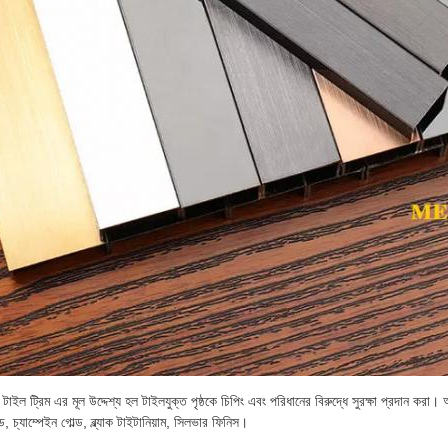
টাইল ট্রিম এর মূল উদ্দেশ্য হল টাইলযুক্ত পৃষ্ঠকে চিপিং এবং পরিধানের বিরুদ্ধে সুরক্ষা প্রদান করা। 
, চ্যাম্পেইন গোল্ড, ব্ল্যাক টাইটানিয়াম, সিলভার ফিনিস।