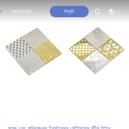
্য
আমাদের সাথে যোগাযোগ করুন
উদ্ধৃতি
সহজ এবং সুবিধাজনক ইনস্টলেশন স্টেইনলেস স্টীল টাইল