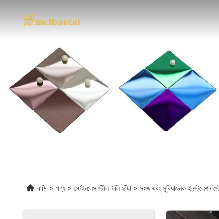
বাড়ি
>
পণ্য
>
স্টেইনলেস স্টীল টালি ছাঁটা
>
সহজ এবং সুবিধাজনক ইনস্টলেশন স্টে