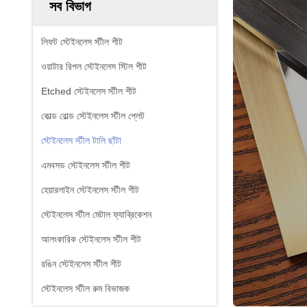
সব বিভাগ
লিফট স্টেইনলেস স্টীল শীট
ওয়াটার রিপল স্টেইনলেস স্টিল শীট
Etched স্টেইনলেস স্টীল শীট
কোল্ড রোল্ড স্টেইনলেস স্টীল প্লেট
স্টেইনলেস স্টীল টালি ছাঁটা
এমবসড স্টেইনলেস স্টীল শীট
হেয়ারলাইন স্টেইনলেস স্টীল শীট
স্টেইনলেস স্টীল মেটাল ফ্যাব্রিকেশন
আলংকারিক স্টেইনলেস স্টীল শীট
রঙিন স্টেইনলেস স্টীল শীট
স্টেইনলেস স্টীল রুম বিভাজক