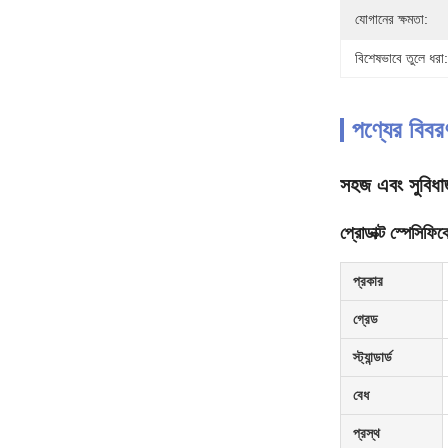
যোগানের ক্ষমতা:
বিশেষভাবে তুলে ধরা:
পণ্যের বিবর
সহজ এবং সুবিধা
প্রোডাক্ট স্পেসিফি
প্রকার
গ্রেড
স্ট্যান্ডার্ড
বেধ
প্রস্থ