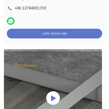
+86 13794001703
এখনই যোগাযোগ করুন