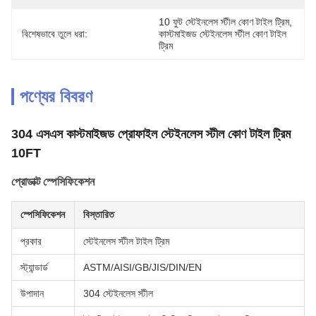
10 ফুট স্টেইনলেস স্টীল কোণ টাইল ট্রিম
, 
বিশেষভাবে তুলে ধরা:
কাস্টমাইজড স্টেইনলেস স্টীল কোণ টাইল 
ট্রিম
পণ্যের বিবরণ
304 এসএস কাস্টমাইজড প্রোফাইল স্টেইনলেস স্টীল কোণ টাইল ট্রিম
10FT
প্রোডাক্ট স্পেসিফিকেশন
স্পেসিফিকেশন
বিস্তারিত
প্রকার
স্টেইনলেস স্টীল টাইল ট্রিম
স্ট্যান্ডার্ড
ASTM/AISI/GB/JIS/DIN/EN
উপাদান
304 স্টেইনলেস স্টীল