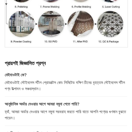
প্রায়শই জিজ্ঞাসিত প্রশ্ন
মেইবাওটাই কে?
মেইবাওটাই স্টেইনলেস স্টীল প্রোডাক্টস কোং লিমিটেড দক্ষিণ চীনের বৃহত্তম স্টেইনলেস স্টীল
পণ্য উত্পাদন ও সঞ্চয়স্থান।
আনুষ্ঠানিক অর্ডার দেওয়ার আগে আমরা নমুনা পেতে পারি?
হ্যাঁ, আমরা অর্ডার দেওয়ার আগে নমুনা সরবরাহ করতে পারি যাতে আপনি পণ্যের গুণমান বুঝতে
পারেন।