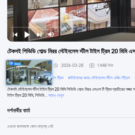
টেকসই পিভিডি গোল্ড মিরর স্টেইনলেস স্টীল টাইল ট্রিম 20 মিমি এস
স্টেইনলেস স্টীল টালি ছাঁটা
2026-03-28
1448 ভিউ
#
পিভিসি ব্রাশ করা স্টেইনলেস টাইল ট্রিম
#
টাইলসের জন্য স্টেইনলেস স্টীল এজিং স্ট্রিপ
টেকসই স্টেইনলেস স্টীল টাইল ট্রিম 20 মিমি পিভিডি গোল্ড মিরর এসএস টি ট্রিম প্রাচীরের সজ্
টাইল ট্রিম 20 মিমি, পিভিডি...
আরও দেখুন
দর্শনার্থীর বার্তা
এখনো জনসমক্ষে কোন মন্তব্য নেই