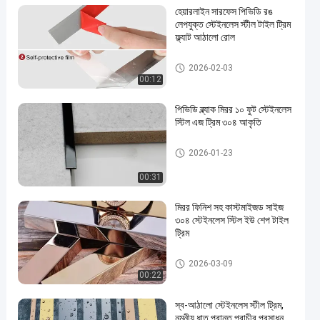
হেয়ারলাইন সারফেস পিভিডি রঙ
লেপযুক্ত স্টেইনলেস স্টীল টাইল ট্রিম
ফ্ল্যাট আঠালো রোল
স্টেইনলেস স্টীল টালি ছাঁটা
2026-02-03
00:12
পিভিডি ব্ল্যাক মিরর ১০ ফুট স্টেইনলেস
স্টিল এজ ট্রিম ৩০৪ আকৃতি
স্টেইনলেস স্টীল টালি ছাঁটা
2026-01-23
00:31
মিরর ফিনিশ সহ কাস্টমাইজড সাইজ
৩০৪ স্টেইনলেস স্টিল ইউ শেপ টাইল
ট্রিম
স্টেইনলেস স্টীল টালি ছাঁটা
2026-03-09
00:22
স্ব-আঠালো স্টেইনলেস স্টীল ট্রিম,
নমনীয় ধাতু প্রান্ত প্রাচীর প্রসাধন