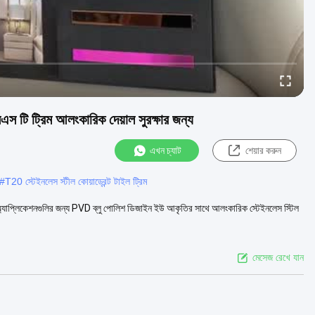
এস টি ট্রিম আলংকারিক দেয়াল সুরক্ষার জন্য
এখন চ্যাট
শেয়ার করুন
#
T20 স্টেইনলেস স্টীল কোয়াড্রেন্ট টাইল ট্রিম
জা অ্যাপ্লিকেশনগুলির জন্য PVD ব্লু পোলিশ ডিজাইন ইউ আকৃতির সাথে আলংকারিক স্টেইনলেস স্টিল
মেসেজ রেখে যান