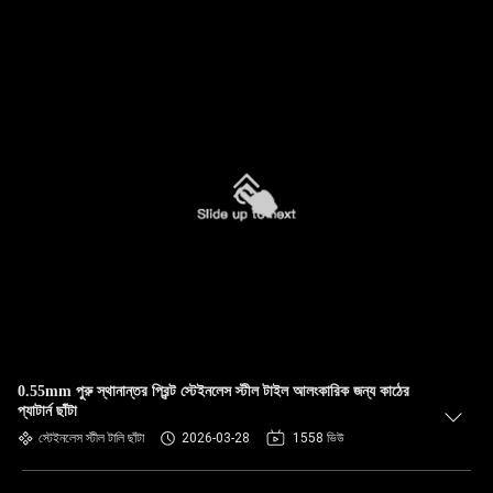
0.55mm পুরু স্থানান্তর প্রিন্ট স্টেইনলেস স্টীল টাইল আলংকারিক জন্য কাঠের
প্যাটার্ন ছাঁটা
স্টেইনলেস স্টীল টালি ছাঁটা
2026-03-28
1558 ভিউ