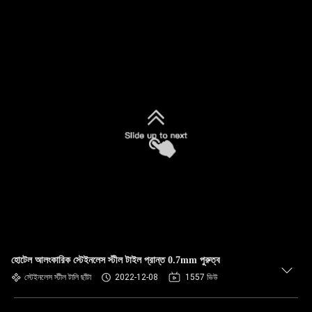
হোটেল আলংকারিক স্টেইনলেস স্টীল টাইল প্রান্ত 0.7mm পুরুত্ব
স্টেইনলেস স্টীল টালি ছাঁটা
2022-12-08
1557 ভিউ