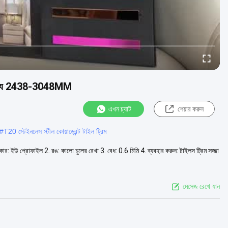
 দৈর্ঘ্য 2438-3048MM
এখন চ্যাট
শেয়ার করুন
#
T20 স্টেইনলেস স্টীল কোয়াড্রেন্ট টাইল ট্রিম
ার: ইউ প্রোফাইল 2. রঙ: কালো চুলের রেখা 3. বেধ: 0.6 মিমি 4. ব্যবহার করুন: টাইলস ট্রিম সজ্জা
মেসেজ রেখে যান