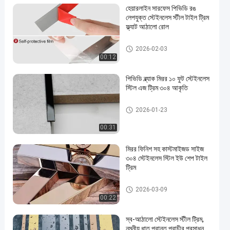
হেয়ারলাইন সারফেস পিভিডি রঙ
লেপযুক্ত স্টেইনলেস স্টীল টাইল ট্রিম
ফ্ল্যাট আঠালো রোল
স্টেইনলেস স্টীল টালি ছাঁটা
2026-02-03
00:12
পিভিডি ব্ল্যাক মিরর ১০ ফুট স্টেইনলেস
স্টিল এজ ট্রিম ৩০৪ আকৃতি
স্টেইনলেস স্টীল টালি ছাঁটা
2026-01-23
00:31
মিরর ফিনিশ সহ কাস্টমাইজড সাইজ
৩০৪ স্টেইনলেস স্টিল ইউ শেপ টাইল
ট্রিম
স্টেইনলেস স্টীল টালি ছাঁটা
2026-03-09
00:22
স্ব-আঠালো স্টেইনলেস স্টীল ট্রিম,
নমনীয় ধাতু প্রান্ত প্রাচীর প্রসাধন