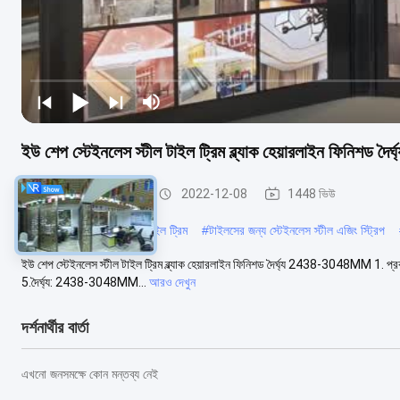
ইউ শেপ স্টেইনলেস স্টীল টাইল ট্রিম ব্ল্যাক হেয়ারলাইন ফিনিশড
স্টেইনলেস স্টীল টালি ছাঁটা
2022-12-08
1448 ভিউ
#
পিভিসি ব্রাশ করা স্টেইনলেস টাইল ট্রিম
#
টাইলসের জন্য স্টেইনলেস স্টীল এজিং স্ট্রিপ
ইউ শেপ স্টেইনলেস স্টীল টাইল ট্রিম ব্ল্যাক হেয়ারলাইন ফিনিশড দৈর্ঘ্য 2438-3048MM 1. প্রক
5.দৈর্ঘ্য: 2438-3048MM...
আরও দেখুন
দর্শনার্থীর বার্তা
এখনো জনসমক্ষে কোন মন্তব্য নেই