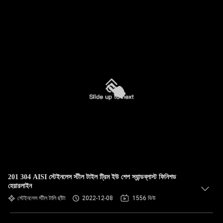
201 304 AISI স্টেইনলেস স্টীল টাইল ট্রিম ইউ শেপ স্যান্ডব্লাস্ট ফিনিশড
হেয়ারলাইন
স্টেইনলেস স্টীল টালি ছাঁটা
2022-12-08
1556 ভিউ